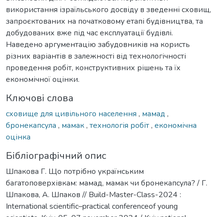
використання ізраїльського досвіду в зведенні сховищ,
запроєктованих на початковому етапі будівництва, та
добудованих вже під час експлуатації будівлі.
Наведено аргументацію забудовників на користь
різних варіантів в залежності від технологічності
проведення робіт, конструктивних рішень та їх
економічної оцінки.
Ключові слова
сховище для цивільного населення
,
мамад
,
бронекапсула
,
мамак
,
технологія робіт
,
економічна
оцінка
Бібліографічний опис
Шпакова Г. Що потрібно українським
багатоповерхівкам: мамад, мамак чи бронекапсула? / Г.
Шпакова, А. Шпаков // Build-Master-Class-2024 :
International scientific–practical conferenceof young