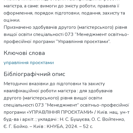
магістра, а саме: вимоги до змісту роботи, правила її
оформлення, порядок підготовки, подання, захисту та
оцінки.
Призначено здобувачів другого (магістерського) рівня
вищої освіти спеціальності 073 “Менеджмент освітньо-
професійної програми “Управління проєктами”.
Ключові слова
управління проєктами
Бібліографічний опис
Методичні вказівки до підготовки та захисту
кваліфікаційної роботи магістра : для здобувачів
другого (магістерського) рівня вищої освіти
спеціальності 073 “Менеджмент” освітньо-професійної
програми «УПРАВЛІННЯ ПРОЄКТАМИ» / Київ. нац. ун-т
буд-ва і архіт. ; укладачі : Н. С. Бушуєва, О. С. Войтенко,
Є. Г. Бойко. – Київ : КНУБА, 2024. – 52 с.