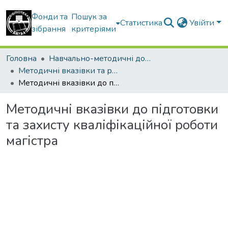
Фонди та
Пошук за
Статистика
Увійти
зібрання
критеріями
Головна
Навчально-методичні документи
Методичні вказівки та рекомендації
Методичні вказівки до підготовки та захисту кваліфікаційної роботи магістра
Методичні вказівки до підготовки
та захисту кваліфікаційної роботи
магістра