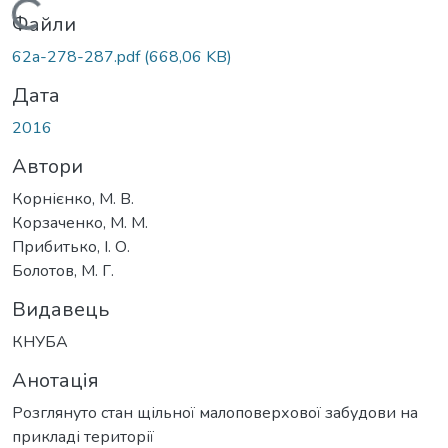
Вантажиться...
Файли
62a-278-287.pdf
(668,06 KB)
Дата
2016
Автори
Корнієнко, М. В.
Корзаченко, М. М.
Прибитько, І. О.
Болотов, М. Г.
Видавець
КНУБА
Анотація
Розглянуто стан щільної малоповерхової забудови на
прикладі території