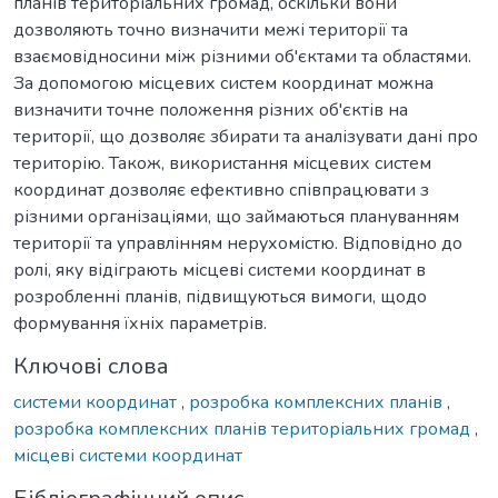
планів територіальних громад, оскільки вони
дозволяють точно визначити межі території та
взаємовідносини між різними об'єктами та областями.
За допомогою місцевих систем координат можна
визначити точне положення різних об'єктів на
території, що дозволяє збирати та аналізувати дані про
територію. Також, використання місцевих систем
координат дозволяє ефективно співпрацювати з
різними організаціями, що займаються плануванням
території та управлінням нерухомістю. Відповідно до
ролі, яку відіграють місцеві системи координат в
розробленні планів, підвищуються вимоги, щодо
формування їхніх параметрів.
Ключові слова
системи координат
,
розробка комплексних планів
,
розробка комплексних планів територіальних громад
,
місцеві системи координат