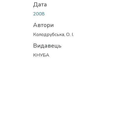
Дата
2008
Автори
Колодрубська, О. І.
Видавець
КНУБА