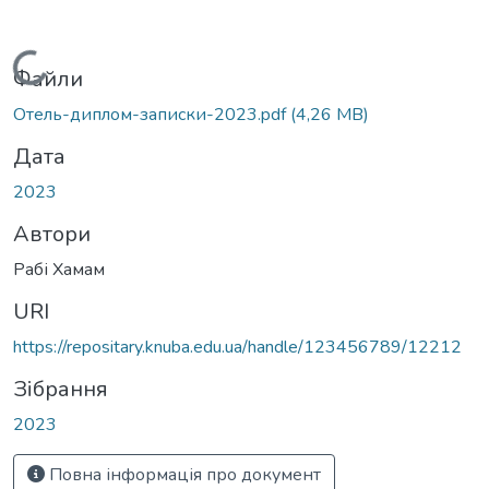
Вантажиться...
Файли
Отель-диплом-записки-2023.pdf
(4,26 MB)
Дата
2023
Автори
Рабі Хамам
URI
https://repositary.knuba.edu.ua/handle/123456789/12212
Зібрання
2023
Повна інформація про документ