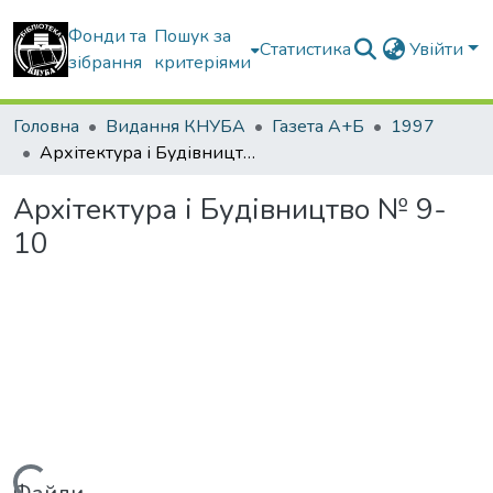
Фонди та
Пошук за
Статистика
Увійти
зібрання
критеріями
Головна
Видання КНУБА
Газета А+Б
1997
Архітектура і Будівництво № 9-10
Архітектура і Будівництво № 9-
10