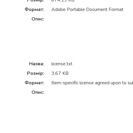
Розмір:
674,13 KB
Формат:
Adobe Portable Document Format
Опис:
Назва:
license.txt
Розмір:
3,67 KB
Формат:
Item-specific license agreed upon to s
Опис: