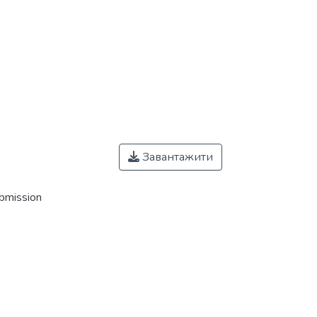
Завантажити
ubmission