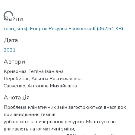
антажиться...
Файли
тези_конф Енергія Ресурси Екологія.pdf
(362,54 KB)
Дата
2021
Автори
Кривомаз, Тетяна Іванівна
Перебинос, Альона Ростиславівна
Савченко, Антоніна Михайлівна
Анотація
Проблема кліматичних змін загострюються внаслідок
пришвидшення темпів
урбанізації та вичерпання ресурсів. Міста суттєво
впливають на кліматичні зміни,