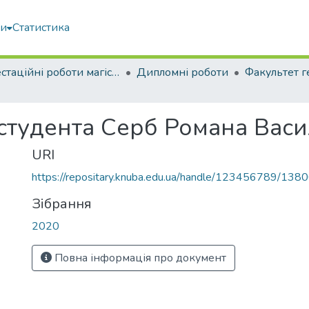
ми
Статистика
Атестаційні роботи магістрів
Дипломні роботи
 студента Серб Романа Вас
URI
https://repositary.knuba.edu.ua/handle/123456789/138
Зібрання
2020
Повна інформація про документ