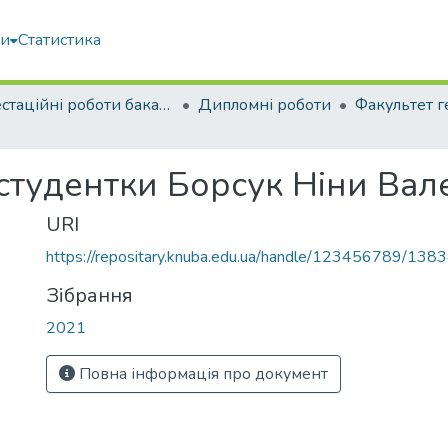
ми
Статистика
Атестаційні роботи бакалаврів
Дипломні роботи
студентки Борсук Ніни Вал
URI
https://repositary.knuba.edu.ua/handle/123456789/138
Зібрання
2021
Повна інформація про документ