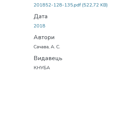
Вантажиться...
201852-128-135.pdf
(522,72 KB)
Дата
2018
Автори
Сачава, А. С.
Видавець
КНУБА