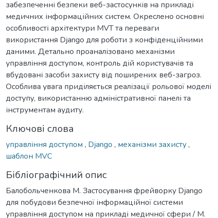
забезпеченні безпеки веб-застосунків на прикладі
медичних інформаційних систем. Окреслено основні
особливості архітектури MVT та переваги
використання Django для роботи з конфіденційними
даними. Детально проаналізовано механізми
управління доступом, контроль дій користувачів та
вбудовані засоби захисту від поширених веб-загроз.
Особлива увага приділяється реалізації рольової моделі
доступу, використанню адміністративної панелі та
інструментам аудиту.
Ключові слова
управління доступом
,
Django
,
механізми захисту
,
шаблон MVC
Бібліографічний опис
Балобольченкова М. Застосування фрейворку Django
для побудови безпечної інформаційної системи
управління доступом на прикладі медичної сфери / М.