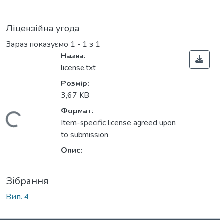
Ліцензійна угода
Зараз показуємо
1 - 1 з 1
Назва:
license.txt
Розмір:
3,67 KB
Формат:
Вантажиться...
Item-specific license agreed upon
to submission
Опис:
Зібрання
Вип. 4