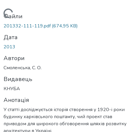
Вантажиться...
Файли
201332-111-119.pdf
(674,95 KB)
Дата
2013
Автори
Смоленська, С. О.
Видавець
КНУБА
Анотація
У статті досліджується історія створення у 1920-і роки
будинку харківського поштамту, чий проект став
приводом для широкого обговорення шляхів розвитку
архітектури в Україні.