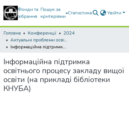
Фонди та
Пошук за
Статистика
Увійти
зібрання
критеріями
Головна
Конференції
2024
Актуальні проблеми освітнього процесу в контексті європейського вибору України
Інформаційна підтримка освітнього процесу закладу вищої освіти (на прикладі бібліотеки КНУБА)
Інформаційна підтримка
освітнього процесу закладу вищої
освіти (на прикладі бібліотеки
КНУБА)