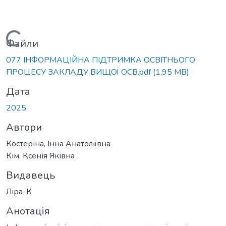
Вантажиться...
Файли
077 ІНФОРМАЦІЙНА ПІДТРИМКА ОСВІТНЬОГО
ПРОЦЕСУ ЗАКЛАДУ ВИЩОЇ ОСВ.pdf
(1,95 MB)
Дата
2025
Автори
Костеріна, Інна Анатоліївна
Кім, Ксенія Яківна
Видавець
Ліра-К
Анотація