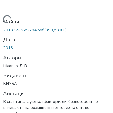
Вантажиться...
Файли
201332-288-294.pdf
(399,83 KB)
Дата
2013
Автори
Шлапко, Л. В.
Видавець
КНУБА
Анотація
В статті аналізуються фактори, які безпосередньо
впливають на розміщення оптових та оптово-