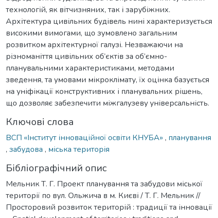
технологій, як вітчизняних, так і зарубіжних.
Архітектура цивільних будівель нині характеризується
високими вимогами, що зумовлено загальним
розвитком архітектурної галузі. Незважаючи на
різноманіття цивільних об’єктів за об’ємно-
планувальними характеристиками, методами
зведення, та умовами мікроклімату, їх оцінка базується
на уніфікації конструктивних і планувальних рішень,
що дозволяє забезпечити міжгалузеву універсальність.
Ключові слова
ВСП «Інститут інноваційної освіти КНУБА»
,
планування
,
забудова
,
міська територія
Бібліографічний опис
Мельник Т. Г. Проект планування та забудови міської
території по вул. Ольжича в м. Києві / Т. Г. Мельник //
Просторовий розвиток територій : традиції та інновації