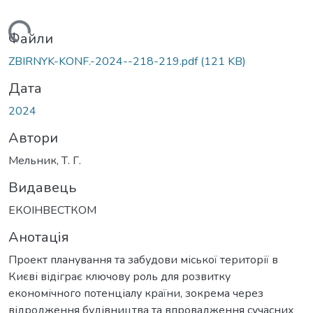
ажиться...
Файли
ZBIRNYK-KONF.-2024--218-219.pdf
(121 KB)
Дата
2024
Автори
Мельник, Т. Г.
Видавець
ЕКОІНВЕСТКОМ
Анотація
Проект планування та забудови міської території в
Києві відіграє ключову роль для розвитку
економічного потенціалу країни, зокрема через
відродження будівництва та впровадження сучасних