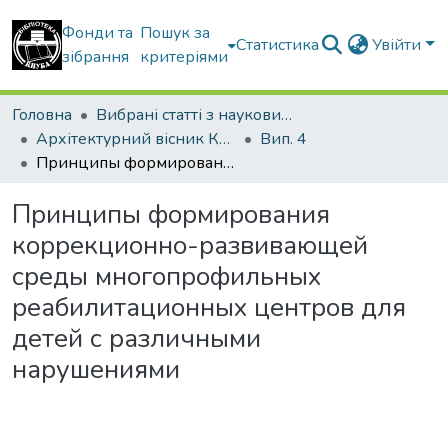
Фонди та
Пошук за
Статистика
Увійти
зібрання
критеріями
Головна
Вибрані статті з наукових збірників КНУБА
Архітектурний вісник КНУБА
Вип. 4
Принципы формирования коррекционно-развивающей среды многопрофильных реабилитационных центров для детей с различными нарушениями
Принципы формирования
коррекционно-развивающей
среды многопрофильных
реабилитационных центров для
детей с различными
нарушениями