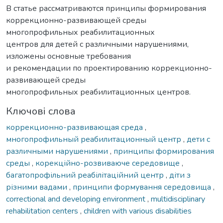
В статье рассматриваются принципы формирования
коррекционно-развивающей среды
многопрофильных реабилитационных
центров для детей с различными нарушениями,
изложены основные требования
и рекомендации по проектированию коррекционно-
развивающей среды
многопрофильных реабилитационных центров.
Ключові слова
коррекционно-развивающая среда
,
многопрофильный реабилитационный центр
,
дети с
различными нарушениями
,
принципы формирования
среды
,
корекційно-розвиваюче середовище
,
багатопрофільний реабілітаційний центр
,
діти з
різними вадами
,
принципи формування середовища
,
correctional and developing environment
,
multidisciplinary
rehabilitation centers
,
children with various disabilities