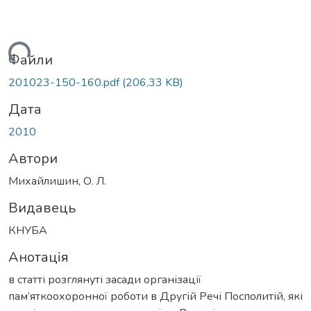
ажиться...
Файли
201023-150-160.pdf
(206,33 KB)
Дата
2010
Автори
Михайлишин, О. Л.
Видавець
КНУБА
Анотація
в статті розглянуті засади організації
пам’яткоохоронної роботи в Другій Речі Посполитій, які