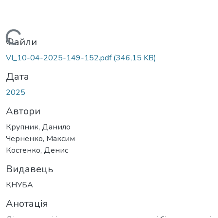
Вантажиться...
Файли
VI_10-04-2025-149-152.pdf
(346,15 KB)
Дата
2025
Автори
Крупник, Данило
Черненко, Максим
Костенко, Денис
Видавець
КНУБА
Анотація