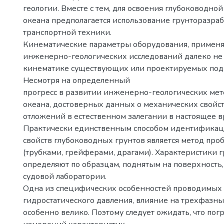
геологии. Вместе с тем, для освоения глубоководно
океана предполагается использование грунторазр
транспортной техники.
Кинематические параметры оборудования, применя
инженерно-геологических исследований далеко не 
кинематике существующих или проектируемых под
Несмотря на определенный
прогресс в развитии инженерно-геологических мет
океана, достоверных данных о механических свойс
отложений в естественном залегании в настоящее в
Практически единственным способом идентификац
свойств глубоководных грунтов является метод про
(трубками, грейферами, драгами). Характеристики 
определяют по образцам, поднятым на поверхность,
судовой лаборатории.
Одна из специфических особенностей проводимых 
гидростатического давления, влияние на трехфазны
особенно велико. Поэтому следует ожидать, что пог