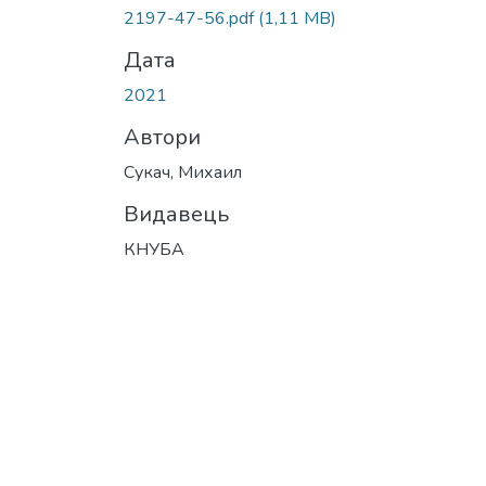
2197-47-56.pdf
(1,11 MB)
Дата
2021
Автори
Сукач, Михаил
Видавець
КНУБА