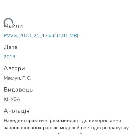
ажиться...
Файли
PVVG_2013_21_17.pdf
(1,81 MB)
Дата
2013
Автори
Маслун, Г. С.
Видавець
КНУБА
Анотація
Наведені практичні рекомендації до використання
запропонованих раніше моделей і методів розрахунку