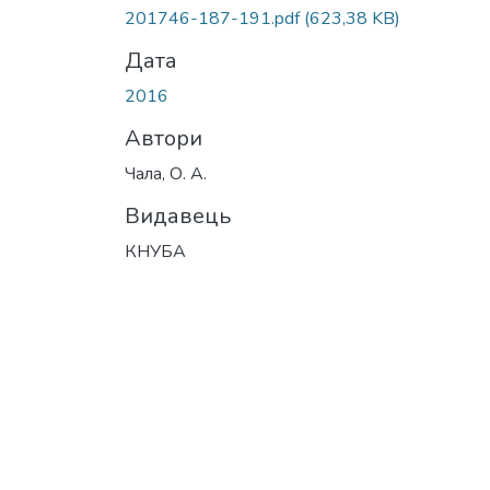
201746-187-191.pdf
(623,38 KB)
Дата
2016
Автори
Чала, О. А.
Видавець
КНУБА