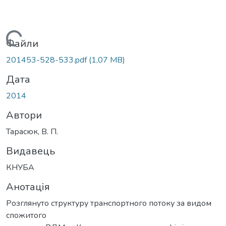
Вантажиться...
Файли
201453-528-533.pdf
(1,07 MB)
Дата
2014
Автори
Тарасюк, В. П.
Видавець
КНУБА
Анотація
Розглянуто структуру транспортного потоку за видом
спожитого