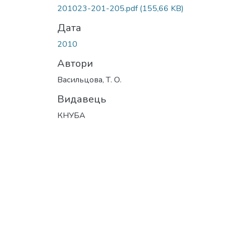
Вантажиться...
201023-201-205.pdf
(155,66 KB)
Дата
2010
Автори
Васильцова, Т. О.
Видавець
КНУБА