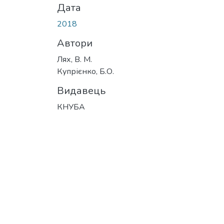
Дата
2018
Автори
Лях, В. М.
Купрієнко, Б.О.
Видавець
КНУБА