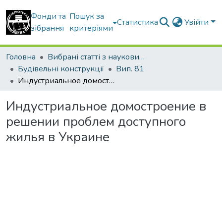
Фонди та
Пошук за
Статистика
Увійти
зібрання
критеріями
Головна
Вибрані статті з наукових збірників КНУБА
Будівельні конструкції
Вип. 81
Индустриальное домостроение в решении проблем доступного жилья в Украине
Индустриальное домостроение в
решении проблем доступного
жилья в Украине