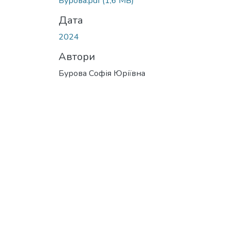
Бурова.pdf
(1,6 MB)
Дата
2024
Автори
Бурова Софія Юріївна