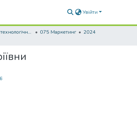
Увійти
Будівельно-технологічний факультет
075 Маркетинг
2024
ріївни
76