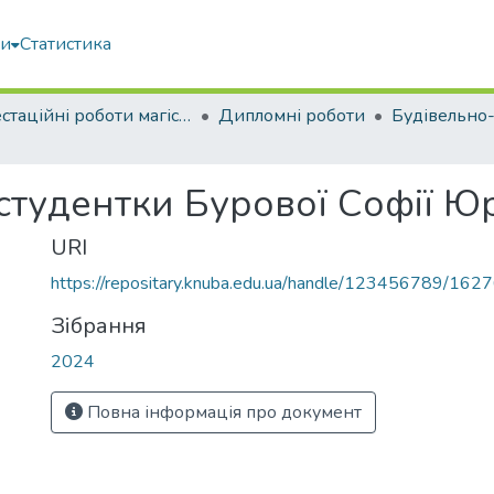
ми
Статистика
Атестаційні роботи магістрів
Дипломні роботи
студентки Бурової Софії Ю
URI
https://repositary.knuba.edu.ua/handle/123456789/162
Зібрання
2024
Повна інформація про документ