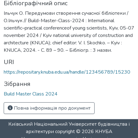
Бібліографічний опис
Ільчук О. Передумови створення сучасної бібліотеки /
О.Ільчук // Build-Master-Class-2024 : International
scientific–practical conferenceof young scientists, Kyiv, 05-07
november 2024 / Kyiv national university of construction and
architecture (KNUCA); chief editor: V. I. Skochko. – Kyiv :
KNUCA, 2024. - С. 89 – 90. – Бібліогр. : 3 назви.
URI
https://repositary.knuba.edu.ua/handle/123456789/15230
Зібрання
Build Master Class 2024
Повна інформація про документ
Київський Національний Університет будівництва і
архітектури
copyright © 2026
КНУБА