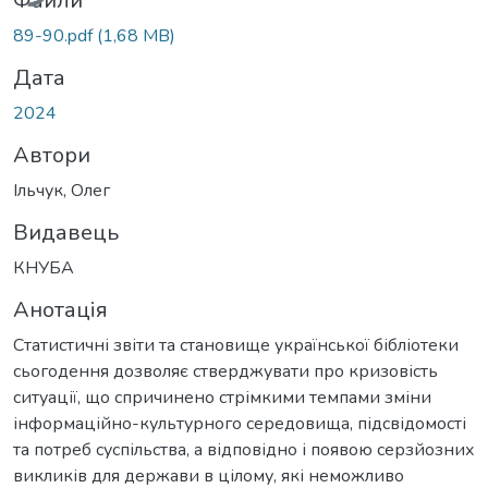
Файли
89-90.pdf
(1,68 MB)
Дата
2024
Автори
Ільчук, Олег
Видавець
КНУБА
Анотація
Статистичні звіти та становище української бібліотеки
сьогодення дозволяє стверджувати про кризовість
ситуації, що спричинено стрімкими темпами зміни
інформаційно-культурного середовища, підсвідомості
та потреб суспільства, а відповідно і появою серзйозних
викликів для держави в цілому, які неможливо