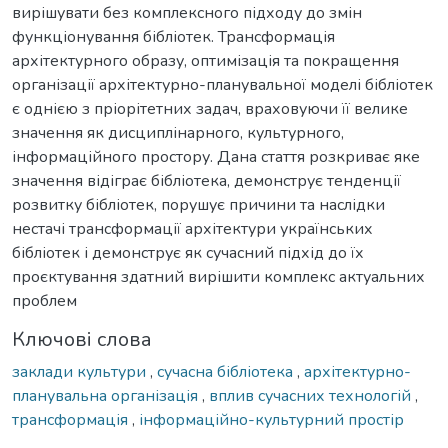
вирішувати без комплексного підходу до змін
функціонування бібліотек. Трансформація
архітектурного образу, оптимізація та покращення
організації архітектурно-планувальної моделі бібліотек
є однією з пріорітетних задач, враховуючи її велике
значення як дисциплінарного, культурного,
інформаційного простору. Дана стаття розкриває яке
значення відіграє бібліотека, демонструє тенденції
розвитку бібліотек, порушує причини та наслідки
нестачі трансформації архітектури українських
бібліотек і демонструє як сучасний підхід до їх
проєктування здатний вирішити комплекс актуальних
проблем
Ключові слова
заклади культури
,
сучасна бібліотека
,
архітектурно-
планувальна організація
,
вплив сучасних технологій
,
трансформація
,
інформаційно-культурний простір