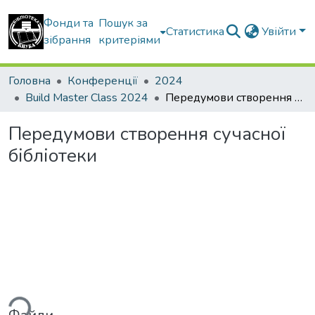
Фонди та
Пошук за
Статистика
Увійти
зібрання
критеріями
Головна
Конференції
2024
Build Master Class 2024
Передумови створення сучасної бібліотеки
Передумови створення сучасної
бібліотеки
ься...