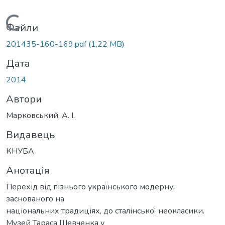
Вантажиться...
Файли
201435-160-169.pdf
(1,22 MB)
Дата
2014
Автори
Марковський, А. І.
Видавець
КНУБА
Анотація
Перехід від пізнього українського модерну,
заснованого на
національних традиціях, до сталінської неокласики.
Музей Тараса Шевченка у