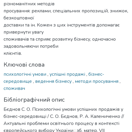
різноманітних методів
просування: реклами, спеціальних пропозицій, знижок,
безкоштовної
доставки та ін. Кожен з цих інструментів допомагає
привернути увагу
споживачів та сприяє розвитку бізнесу, одночасно
задовольняючи потреби
клієнтів.
Ключові слова
психологічні умови
,
успішні продажі
,
бізнес-
середовище
,
ведення бізнесу
,
методи просування
,
споживач
Бібліографічний опис
Бєднов С. О. Психологічні умови успішних продажів у
бізнес-середовищі / С. О. Бєднов, Р. А. Калениченко //
Актуальні проблеми освітнього процесу в контексті
європейського вибору України : зб. матер. VІІ