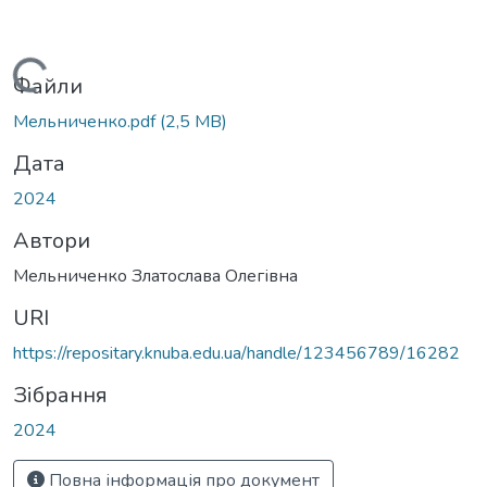
Вантажиться...
Файли
Мельниченко.pdf
(2,5 MB)
Дата
2024
Автори
Мельниченко Златослава Олегівна
URI
https://repositary.knuba.edu.ua/handle/123456789/16282
Зібрання
2024
Повна інформація про документ