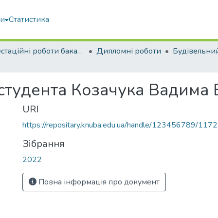
ми
Статистика
Атестаційні роботи бакалаврів
Дипломні роботи
Будівельни
 студента Козачука Вадим
URI
https://repositary.knuba.edu.ua/handle/123456789/117
Зібрання
2022
Повна інформація про документ