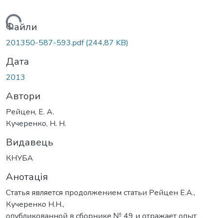
Вантажиться...
Файли
201350-587-593.pdf
(244,87 KB)
Дата
2013
Автори
Рейцен, Е. А.
Кучеренко, Н. Н.
Видавець
КНУБА
Анотація
Статья является продолжением статьи Рейцен Е.А.,
Кучеренко Н.Н.,
опубликованной в сборнике № 49 и отражает опыт