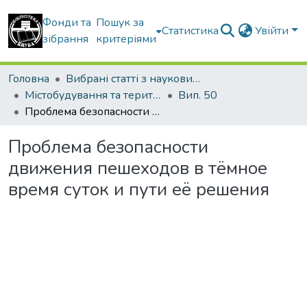
Фонди та
Пошук за
Статистика
Увійти
зібрання
критеріями
Головна
Вибрані статті з наукових збірників КНУБА
Містобудування та територіальне планування
Вип. 50
Проблема безопасности движения пешеходов в тёмное время суток и пути её решения
Проблема безопасности
движения пешеходов в тёмное
время суток и пути её решения