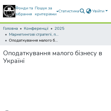
Фонди та
Пошук за
Статистика
Увійти
зібрання
критеріями
Головна
Конференції
2025
Маркетингові стратегії, підприємництво і торгівля: сучасний стан, напрямки розвитку
Оподаткування малого бізнесу в Україні
Оподаткування малого бізнесу в
Україні