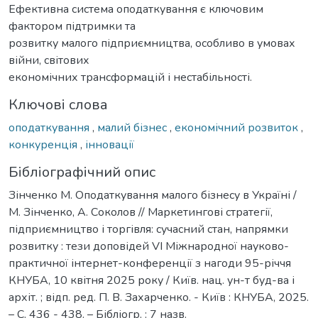
Ефективна система оподаткування є ключовим
фактором підтримки та
розвитку малого підприємництва, особливо в умовах
війни, світових
економічних трансформацій і нестабільності.
Ключові слова
оподаткування
,
малий бізнес
,
економічний розвиток
,
конкуренція
,
інновації
Бібліографічний опис
Зінченко М. Оподаткування малого бізнесу в Україні /
М. Зінченко, А. Соколов // Маркетингові стратегії,
підприємництво і торгівля: сучасний стан, напрямки
розвитку : тези доповідей VІ Міжнародної науково-
практичної інтернет-конференції з нагоди 95-річчя
КНУБА, 10 квітня 2025 року / Київ. нац. ун-т буд-ва і
архіт. ; відп. ред. П. В. Захарченко. - Київ : КНУБА, 2025.
– С. 436 - 438. – Бібліогр. : 7 назв.