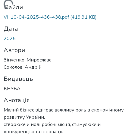
антажиться...
Файли
VI_10-04-2025-436-438.pdf
(419,91 KB)
Дата
2025
Автори
Зінченко, Мирослава
Соколов, Андрій
Видавець
КНУБА
Анотація
Малий бізнес відіграє важливу роль в економічному
розвитку України,
створюючи нові робочі місця, стимулюючи
конкуренцію та інновації.