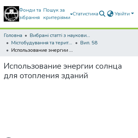
Фонди та
Пошук за
Статистика
Увійти
зібрання
критеріями
Головна
Вибрані статті з наукових збірників КНУБА
Містобудування та територіальне планування
Вип. 58
Использование энергии солнца для отопления зданий
Использование энергии солнца
для отопления зданий