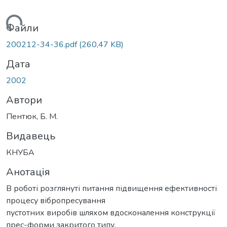
ажиться...
Файли
200212-34-36.pdf
(260,47 KB)
Дата
2002
Автори
Пентюк, Б. М.
Видавець
КНУБА
Анотація
В роботі розглянуті питання підвищення ефективності
процесу вібропресування
пустотних виробів шляхом вдосконалення конструкції
прес-форми закритого типу.