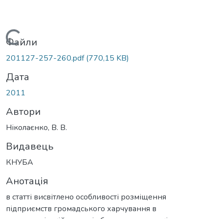
Вантажиться...
Файли
201127-257-260.pdf
(770,15 KB)
Дата
2011
Автори
Ніколаєнко, В. В.
Видавець
КНУБА
Анотація
в статті висвітлено особливості розміщення
підприємств громадського харчування в