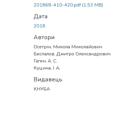
201868-410-420.pdf
(1,53 MB)
Дата
2018
Автори
Осетрін, Микола Миколайович
Беспалов, Дмитро Олександрович
Гаген, А. С.
Куцина, І. А.
Видавець
КНУБА