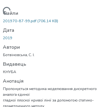
Вантажиться...
Файли
201970-87-99.pdf
(706,14 KB)
Дата
2019
Автори
Ботвіновська, С. І.
Видавець
КНУБА
Анотація
Пропонується методика моделювання дискретного
аналога єдиної
гладкої плоскої кривої лінії за допомогою статико-
геометричного методу