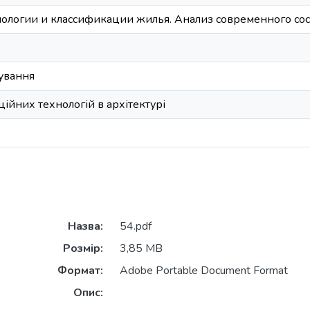
логии и классификации жилья. Анализ современного сос
ування
ійних технологій в архітектурі
Назва:
54.pdf
Розмір:
3,85 MB
Формат:
Adobe Portable Document Format
Опис: