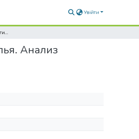
Увійти
Проблемы терминологии и классификации жилья. Анализ современного состояния вопроса
ья. Анализ