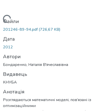
Вантажиться...
Файли
201246-89-94.pdf
(726,67 KB)
Дата
2012
Автори
Бондаренко, Наталія В'ячеславівна
Видавець
КНУБА
Анотація
Розглядаються математичні моделі, пов’язані із
оптимізаційними