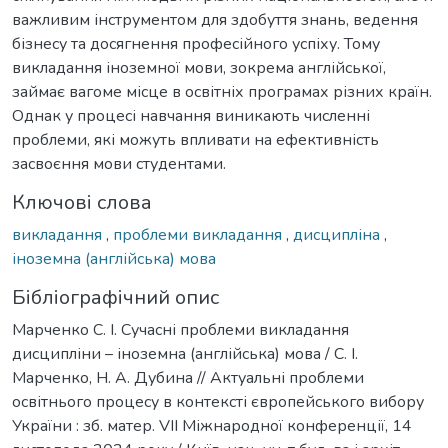
важливим інструментом для здобуття знань, ведення
бізнесу та досягнення професійного успіху. Тому
викладання іноземної мови, зокрема англійської,
займає вагоме місце в освітніх програмах різних країн.
Однак у процесі навчання виникають численні
проблеми, які можуть впливати на ефективність
засвоєння мови студентами.
Ключові слова
викладання
,
проблеми викладання
,
дисципліна
,
іноземна (англійська) мова
Бібліографічний опис
Марченко С. І. Сучасні проблеми викладання
дисципліни – іноземна (англійська) мова / С. І.
Марченко, Н. А. Дубина // Актуальні проблеми
освітнього процесу в контексті європейського вибору
України : зб. матер. VІІ Міжнародної конференції, 14