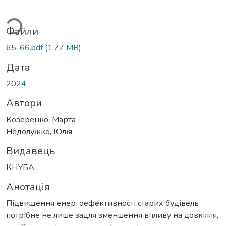
ться...
Файли
65-66.pdf
(1,77 MB)
Дата
2024
Автори
Козеренко, Марта
Недолужко, Юлія
Видавець
КНУБА
Анотація
Підвищення енергоефективності старих будівель
потрібне не лише задля зменшення впливу на довкілля,