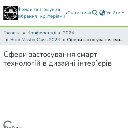
Фонди та
Пошук за
Статистика
Увійти
зібрання
критеріями
Головна
Конференції
2024
Build Master Class 2024
Сфери застосування смарт технологій в дизайні інтерʼєрів
Сфери застосування смарт
технологій в дизайні інтерʼєрів