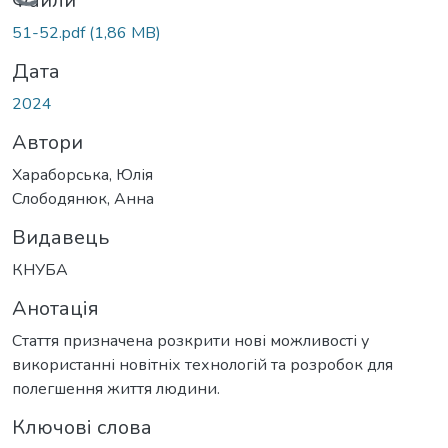
Вантажиться...
Файли
51-52.pdf
(1,86 MB)
Дата
2024
Автори
Хараборська, Юлія
Слободянюк, Анна
Видавець
КНУБА
Анотація
Стаття призначена розкрити нові можливості у
використанні новітніх технологій та розробок для
полегшення життя людини.
Ключові слова