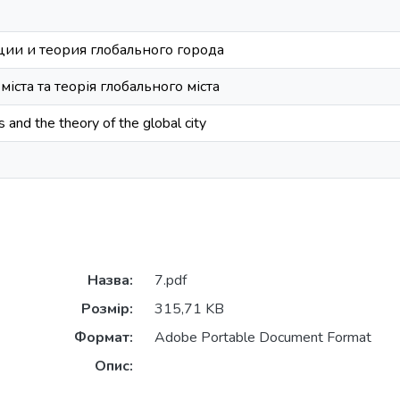
ии и теория глобального города
міста та теорія глобального міста
 and the theory of the global city
Назва:
7.pdf
Розмір:
315,71 KB
Формат:
Adobe Portable Document Format
Опис: