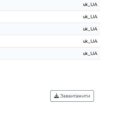
uk_UA
uk_UA
uk_UA
uk_UA
uk_UA
Завантажити