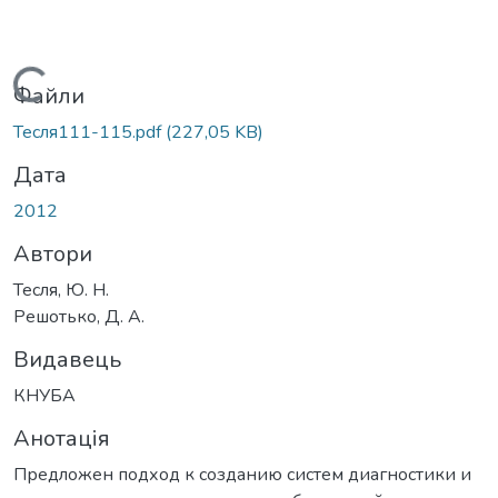
Вантажиться...
Файли
Тесля111-115.pdf
(227,05 KB)
Дата
2012
Автори
Тесля, Ю. Н.
Решотько, Д. А.
Видавець
КНУБА
Анотація
Предложен подход к созданию систем диагностики и