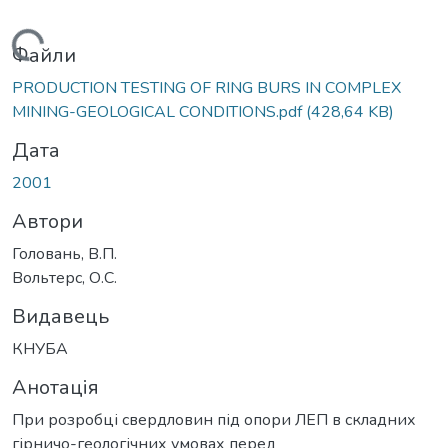
Вантажиться...
Файли
PRODUCTION TESTING OF RING BURS IN COMPLEX
MINING-GEOLOGICAL CONDITIONS.pdf
(428,64 KB)
Дата
2001
Автори
Головань, В.П.
Вольтерс, О.С.
Видавець
КНУБА
Анотація
При розробці свердловин під опори ЛЕП в складних
гірничо-геологічних умовах перед