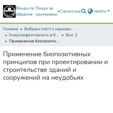
Фонди та
Пошук за
Статистика
Увійти
зібрання
критеріями
Головна
Вибрані статті з наукових збірників КНУБА
Енергоефективність в будівництві та архітектурі
Вип. 2
Применение биопозитивных принципов при проектировании и строительстве зданий и сооружений на неудобьях
Применение биопозитивных
принципов при проектировании и
строительстве зданий и
сооружений на неудобьях