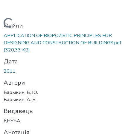
Вантажиться...
Файли
APPLICATION OF BIOPOZISTIC PRINCIPLES FOR
DESIGNING AND CONSTRUCTION OF BUILDINGS.pdf
(320,33 KB)
Дата
2011
Автори
Барыкин, Б. Ю.
Барыкин, А. Б.
Видавець
КНУБА
Анотація